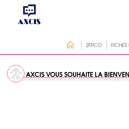
2FPCO
FICHES
AXCIS VOUS SOUHAITE LA BIENVE