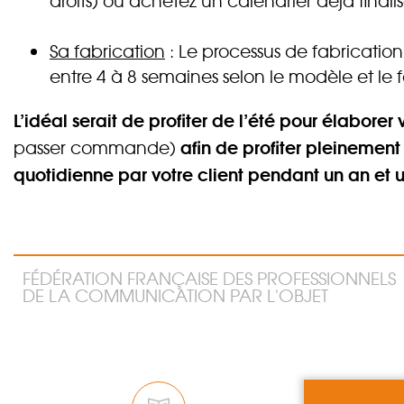
droits) ou achetez un calendrier déjà finalis
Sa fabrication
: Le processus de fabricatio
entre 4 à 8 semaines selon le modèle et le 
L’idéal serait de profiter de l’été pour élaborer
afin de profiter pleinement 
passer commande)
quotidienne par votre client pendant un an et
FÉDÉRATION FRANÇAISE DES PROFESSIONNELS
DE LA COMMUNICATION PAR L'OBJET