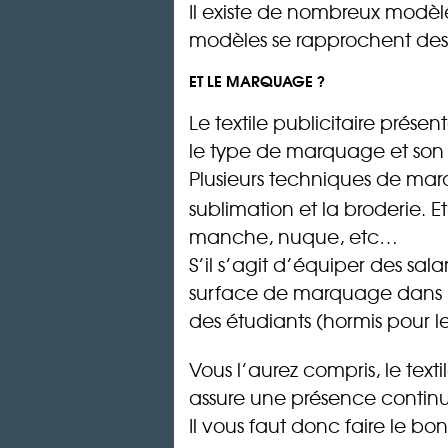
Il existe de nombreux modèl
modèles se rapprochent des 
ET LE MARQUAGE ?
Le textile publicitaire prés
le type de marquage et son 
Plusieurs techniques de marq
sublimation et la broderie.
manche, nuque, etc…
S’il s’agit d’équiper des sa
surface de marquage dans le 
des étudiants (hormis pour l
Vous l’aurez compris, le text
assure une présence continu
Il vous faut donc faire le bo