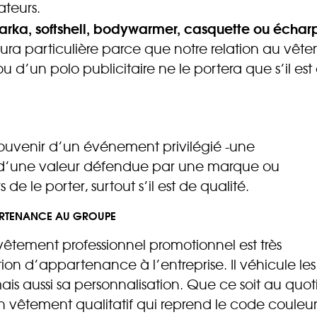
ateurs.
, parka, softshell, bodywarmer, casquette ou échar
ura particulière parce que notre relation au vêteme
ou d’un polo publicitaire ne le portera que s’il e
e souvenir d’un événement privilégié -une
 d’une valeur défendue par une marque ou
 de le porter, surtout s’il est de qualité.
PPARTENANCE AU GROUPE
e vêtement professionnel promotionnel est très
ion d’appartenance à l’entreprise. Il véhicule les
mais aussi sa personnalisation. Que ce soit au quoti
un vêtement qualitatif qui reprend le code couleur