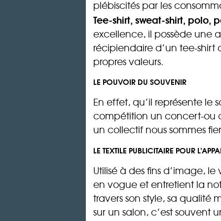
plébiscités par les consomm
Tee-shirt, sweat-shirt, polo
excellence, il possède une a
récipiendaire d’un tee-shirt 
propres valeurs.
LE POUVOIR DU SOUVENIR
En effet, qu’il représente l
compétition un concert-ou
un collectif nous sommes fiers
LE TEXTILE PUBLICITAIRE POUR L’A
Utilisé à des fins d’image, l
en vogue et entretient la not
travers son style, sa qualité 
sur un salon, c’est souvent 