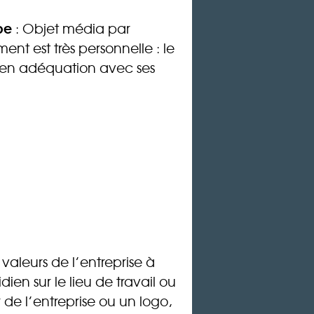
pe
: Objet média par
nt est très personnelle : le
st en adéquation avec ses
 valeurs de l’entreprise à
dien sur le lieu de travail ou
 de l’entreprise ou un logo,