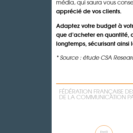
média, qui saura vous consei
apprécié de vos clients.
Adaptez votre budget à votr
que d’acheter en quantité, 
longtemps, sécurisant ains
* Source : étude CSA Research
FÉDÉRATION FRANÇAISE DE
DE LA COMMUNICATION PA