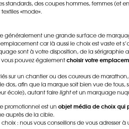
es standards, des coupes hommes, femmes (et enf
textiles «mode».
ente généralement une grande surface de marquage.
emplacement car là aussi le choix est vaste et s’
uage sont à votre disposition, de la sérigraphie a
choisir votre emplacem
 Et vous pouvez également
lariés sur un chantier ou des coureurs de marathon
dos, afin que la marque soit bien vue de tous, s’il
eur école), autant faire
light
et un marquage nuque
objet média de choix qui p
ile promotionnel est un
e auprès de la cible.
n choix : nous vous conseillons de vous adresser à u