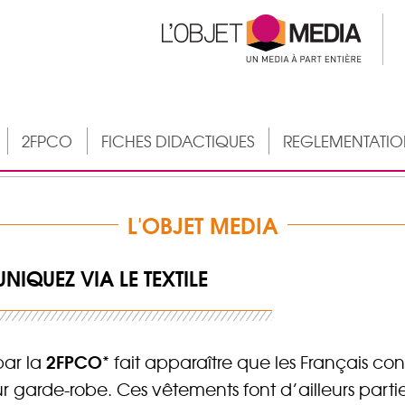
2FPCO
FICHES DIDACTIQUES
REGLEMENTATI
L'OBJET MEDIA
NIQUEZ VIA LE TEXTILE
2FPCO
par la
* fait apparaître que les Français c
ur garde-robe. Ces vêtements font d’ailleurs part