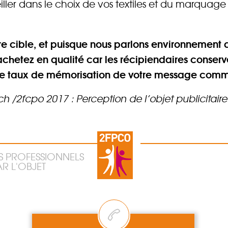
ller dans le choix de vos textiles et du marquage 
e cible, et puisque nous parlons environnement 
achetez en qualité car les récipiendaires conserv
i le taux de mémorisation de votre message com
 /2fcpo 2017 : Perception de l’objet publicitaire 
S PROFESSIONNELS
R L'OBJET