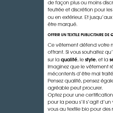
de façon plus ou moins discrè
feutrée et discrétion pour le
ou en extérieur. Et jusqu’au
être marqué.
OFFRIR UN TEXTILE PUBLICITAIRE DE 
Ce vêtement défend votre mar
offrant. Si vous souhaitez qu’
qualité
style
s
sur la
, le
, et la
Imaginez que le vêtement rét
mécontents d’être mal traité
Pensez qualité, pensez égale
agréable peut procurer.
Optez pour une certificatio
pour la peau s’il s’agit d’u
vous au textile bio pour des