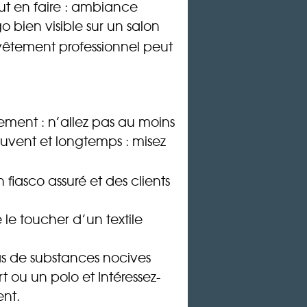
eut en faire : ambiance
o bien visible sur un salon
vêtement professionnel peut
ement : n’allez pas au moins
 souvent et longtemps : misez
fiasco assuré et des clients
 le toucher d’un textile
as de substances nocives
t ou un polo et Intéressez-
ent.