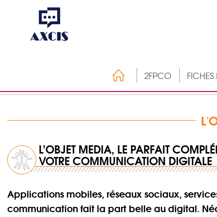
2FPCO
FICHES
L'
L’OBJET MEDIA, LE PARFAIT COMPL
VOTRE COMMUNICATION DIGITALE
Applications mobiles, réseaux sociaux, servi
communication fait la part belle au digital. N