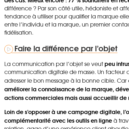
différence ? Par son côté utile, hédoniste et affec
tendance à utiliser pour qualifier la marque ell
entre l’individu et la marque, un premier contact
fidélisation.
Faire la différence par l’objet
peu intru
La communication par l’objet se veut
communication digitale de masse. Un facteur dif
adresser le bon message à la bonne cible. Car 
améliorer la connaissance de la marque, dévelop
actions commerciales mais aussi accueillir d
Loin de s’opposer à une campagne digitale, l’obje
complémentarité avec les outils en ligne
à trav
relation, gage d’une expérience client aboutie e